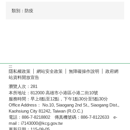
類別：防疫
:::
隱私權政策
網站安全政策
無障礙操作說明
政府網
站資料開放宣告
瀏覽人次：
281
本所地址：812000 高雄市小港區小港二街10號
服務時間：早上8點至12點，下午1點30分至5點30分
Office Address： No.10, Siaogang 2nd St., Siaogang Dist.,
Kaohsiung City 81242, Taiwan (R.O.C.)
電話：886-7-8218802 傳真機號碼：886-7-8122633 e-
mail：i7143000@kcg.gov.tw
更新日期：
115-08-05